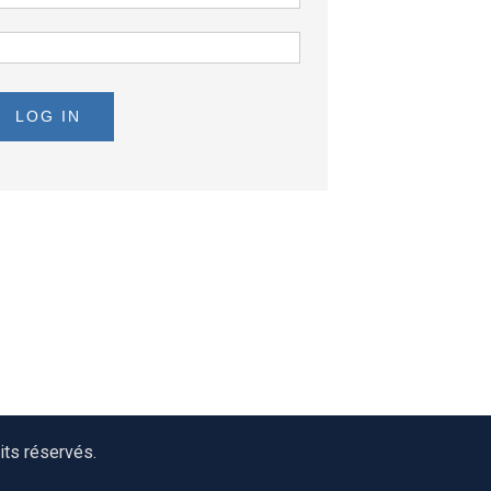
LOG IN
ts réservés.