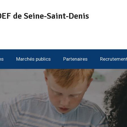
EF de Seine-Saint-Denis
es
Marchés publics
Partenaires
Recrutemen