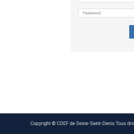
Copyright © CDEF de Seine-Saint-Denis Tous droi