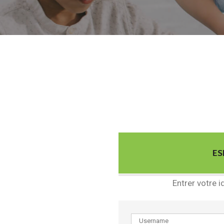
ES
Entrer votre i