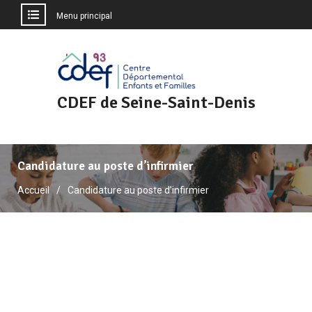
Menu principal
Aller
au
contenu
CDEF de Seine-Saint-Denis
Candidature au poste d’infirmier
Accueil
Candidature au poste d’infirmier