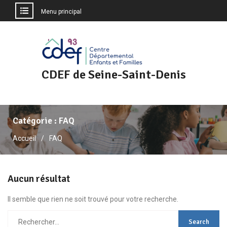
Menu principal
Aller
au
contenu
CDEF de Seine-Saint-Denis
Catégorie :
FAQ
Accueil
FAQ
Aucun résultat
Il semble que rien ne soit trouvé pour votre recherche.
Rechercher