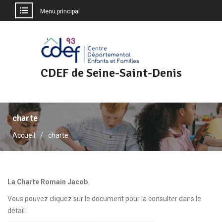
Menu principal
Aller
au
contenu
CDEF de Seine-Saint-Denis
charte
Accueil
charte
La Charte Romain Jacob
.
Vous pouvez cliquez sur le document pour la consulter dans le
détail.