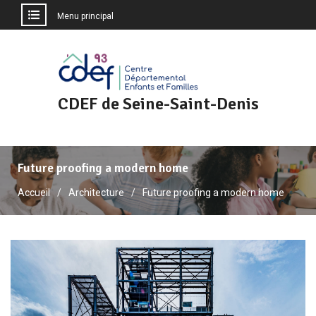
Menu principal
Aller
au
contenu
CDEF de Seine-Saint-Denis
Future proofing a modern home
Accueil
Architecture
Future proofing a modern home