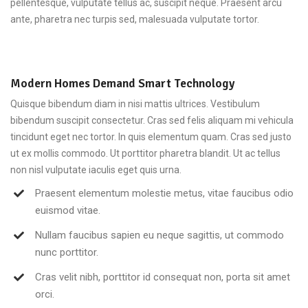
pellentesque, vulputate tellus ac, suscipit neque. Praesent arcu
ante, pharetra nec turpis sed, malesuada vulputate tortor.
Modern Homes Demand Smart Technology
Quisque bibendum diam in nisi mattis ultrices. Vestibulum
bibendum suscipit consectetur. Cras sed felis aliquam mi vehicula
tincidunt eget nec tortor. In quis elementum quam. Cras sed justo
ut ex mollis commodo. Ut porttitor pharetra blandit. Ut ac tellus
non nisl vulputate iaculis eget quis urna.
Praesent elementum molestie metus, vitae faucibus odio
euismod vitae.
Nullam faucibus sapien eu neque sagittis, ut commodo
nunc porttitor.
Cras velit nibh, porttitor id consequat non, porta sit amet
orci.